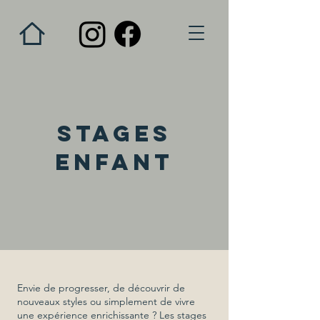
Stages
enfant
Envie de progresser, de découvrir de
nouveaux styles ou simplement de vivre
une expérience enrichissante ? Les stages